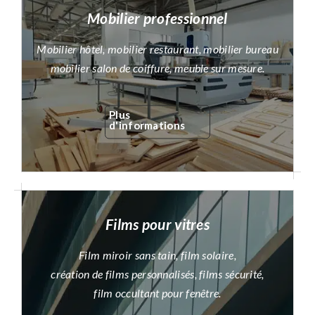
Mobilier professionnel
Mobilier hôtel, mobilier restaurant, mobilier bureau
mobilier salon de coiffure, meuble sur mesure.
Plus
d'informations
Films pour vitres
Film miroir sans tain, film solaire,
création de films personnalisés, films sécurité,
film occultant pour fenêtre.