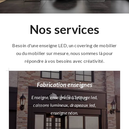
Nos services
Besoin d'une enseigne LED, un covering de mobilier
ou du mobilier sur mesure, nous sommes là pour
répondre à vos besoins avec créativité.
Fabrication enseignes
Enseigne, enseigne led, lettrage led,
caissons lumineux, drapeaux led,
enseigne néon.