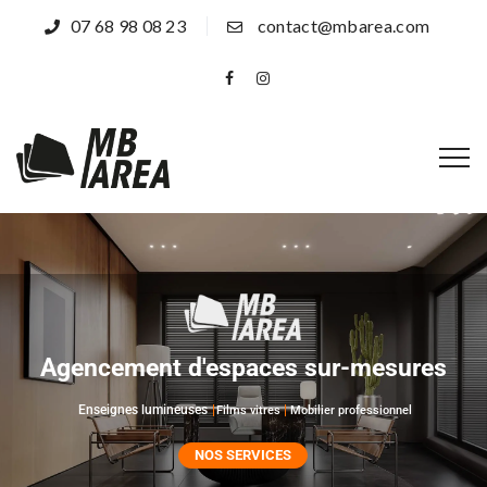
07 68 98 08 23
contact@mbarea.com
Agencement d'espaces sur-mesures
Enseignes lumineuses
Films vitres
Mobilier professionnel
NOS SERVICES